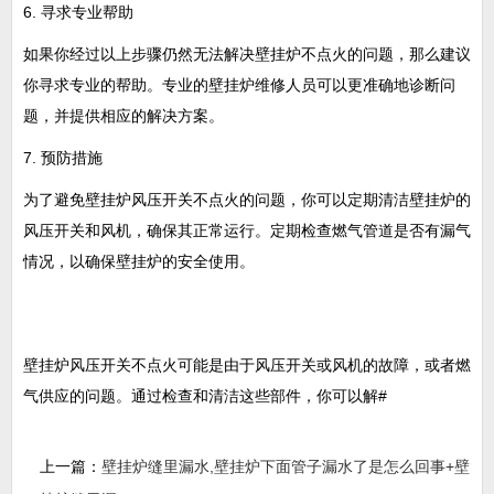
6. 寻求专业帮助
如果你经过以上步骤仍然无法解决壁挂炉不点火的问题，那么建议
你寻求专业的帮助。专业的壁挂炉维修人员可以更准确地诊断问
题，并提供相应的解决方案。
7. 预防措施
为了避免壁挂炉风压开关不点火的问题，你可以定期清洁壁挂炉的
风压开关和风机，确保其正常运行。定期检查燃气管道是否有漏气
情况，以确保壁挂炉的安全使用。
壁挂炉风压开关不点火可能是由于风压开关或风机的故障，或者燃
气供应的问题。通过检查和清洁这些部件，你可以解#
上一篇：
壁挂炉缝里漏水,壁挂炉下面管子漏水了是怎么回事+壁