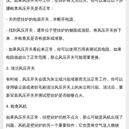
况。如果风压开关不工作，壁挂炉将无法点火。你可以通过以下步
骤检查风压开关是否正常：
- 关闭壁挂炉的电源开关，并断开电源。
- 找到风压开关，通常位于壁挂炉的侧面或顶部。将风压开关拆下
来，并检查其是否有损坏或堵塞。
- 如果风压开关看起来正常，你可以使用万用表测试其电阻。如果
电阻值超出了正常范围，那么风压开关可能需要更换。
3. 清洁风压开关
有时候，风压开关会因为灰尘或污垢堵塞而无法正常工作。你可以
使用吸尘器或者软毛刷清洁风压开关上的灰尘和污垢。清洁后，重
新安装风压开关并测试壁挂炉是否能够点火。
4. 检查风机
如果风压开关正常，但壁挂炉仍然不点火，那么可能是风机出现了
问题。风机是壁挂炉的另一个重要组件，它负责将空气送入燃烧