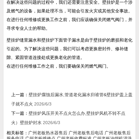
在解决这些问题的过程中，我们还需要注意安全。壁挂炉是一个涉
及燃气的设备，如果处理不当，可能会引发火灾或其他安全事故。
在进行任何维修或更换工作之前，我们应该确保关闭燃气阀门，并
寻求专业人士的帮助。
壁挂炉缝里漏水和壁挂炉下面管子漏水是由于壁挂炉的磨损和老化
引起的。为了解决这些问题，我们可以考虑更换密封件、修补缝
隙、紧固管道连接处或更换老化的管道。
在进行任何维修工作之前，我们要确保关闭燃气阀门。
上一篇：
壁挂炉腐蚀后漏水,管道老化漏水归谁管&壁挂炉盖上盖
子就不点火
2026/6/3
下一篇：
壁挂炉风压开关不点火怎么办,壁挂炉风机不转不点
火）壁挂炉封水
2026/6/3
相关标签：
广州老板热水器售后
广州老板售后电话
广州老板售后
服务电话
广州老板维修点
广州老板收费标准
广州老板油烟机清洗