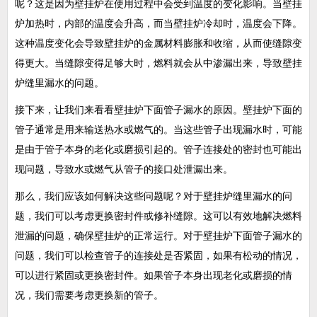
呢？这是因为壁挂炉在使用过程中会受到温度的变化影响。当壁挂
炉加热时，内部的温度会升高，而当壁挂炉冷却时，温度会下降。
这种温度变化会导致壁挂炉的金属材料膨胀和收缩，从而使缝隙变
得更大。当缝隙变得足够大时，燃料就会从中渗漏出来，导致壁挂
炉缝里漏水的问题。
接下来，让我们来看看壁挂炉下面管子漏水的原因。壁挂炉下面的
管子通常是用来输送热水或燃气的。当这些管子出现漏水时，可能
是由于管子本身的老化或磨损引起的。管子连接处的密封也可能出
现问题，导致水或燃气从管子的接口处泄漏出来。
那么，我们应该如何解决这些问题呢？对于壁挂炉缝里漏水的问
题，我们可以考虑更换密封件或修补缝隙。这可以有效地解决燃料
泄漏的问题，确保壁挂炉的正常运行。对于壁挂炉下面管子漏水的
问题，我们可以检查管子的连接处是否紧固，如果有松动的情况，
可以进行紧固或更换密封件。如果管子本身出现老化或磨损的情
况，我们需要考虑更换新的管子。