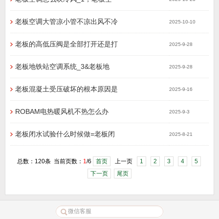
老板空调大管凉小管不凉出风不冷
2025-10-10
老板的高低压阀是全部打开还是打
2025-9-28
老板地铁站空调系统_3&老板地
2025-9-28
老板混凝土受压破坏的根本原因是
2025-9-16
ROBAM电热暖风机不热怎么办
2025-9-3
老板闭水试验什么时候做=老板闭
2025-8-21
总数：120条 当前页数：
1
/6
首页
上一页
1
2
3
4
5
下一页
尾页