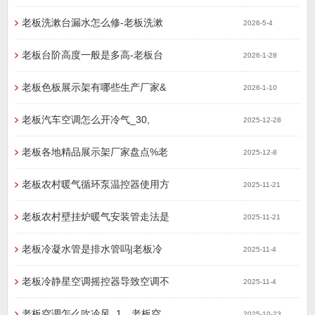
老板洗漱台漏水怎么修-老板洗漱
2026-5-4
老板台阶高度一般是多高-老板台
2026-1-28
老板色板展示架有哪些生产厂家&
2026-1-10
老板汽车空调怎么开冷气_30,
2025-12-28
老板各地精品展示架厂家盘点%老
2025-12-8
老板农村暖气循环泵温控器使用方
2025-11-21
老板农村壁挂炉暖气安装管走法是
2025-11-21
老板冷凝水管是排水管吗|老板冷
2025-11-4
老板冷静星空调摇控器导致空调不
2025-11-4
老板空调怎么吹冷风_1，老板空
2025-10-23