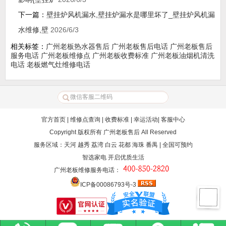
下一篇：
壁挂炉风机漏水,壁挂炉漏水是哪里坏了_壁挂炉风机漏
水维修,壁
2026/6/3
相关标签：
广州老板热水器售后
广州老板售后电话
广州老板售后
服务电话
广州老板维修点
广州老板收费标准
广州老板油烟机清洗
电话
老板燃气灶维修电话
官方首页
|
维修点查询
|
收费标准
|
幸运活动
|
客服中心
Copyright 版权所有
广州老板售后
All Reserved
服务区域：天河 越秀 荔湾 白云 花都 海珠 番禺 | 全国可预约
智选家电 开启优质生活
广州老板维修服务电话
：
ICP备00086793号-3